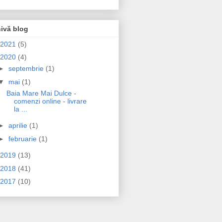
ivă blog
2021
(5)
2020
(4)
►
septembrie
(1)
▼
mai
(1)
Baia Mare Mai Dulce -
comenzi online - livrare
la ...
►
aprilie
(1)
►
februarie
(1)
2019
(13)
2018
(41)
2017
(10)