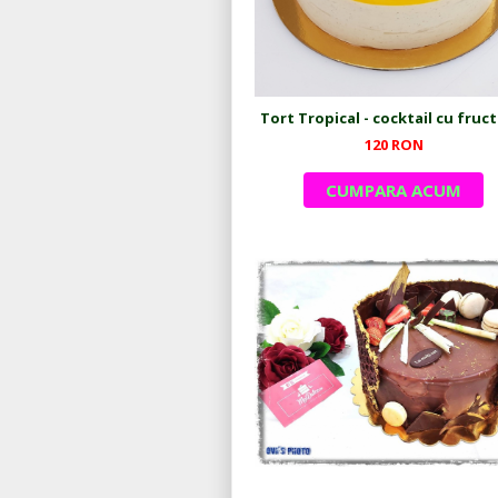
120 RON
CUMPARA ACUM