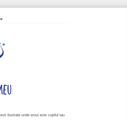
te
esti ilustrate unde eroul este copilul tau