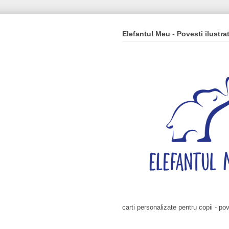
Elefantul Meu - Povesti ilustra
carti personalizate pentru copii - pov