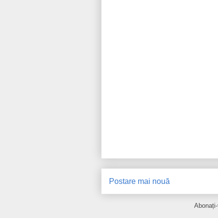
Postare mai nouă
Abonați-