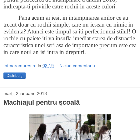
indreapta-ti privirile catre rochii in aceste culori.
Pana acum ai iesit in intampinarea anilor ce au
trecut doar cu rochii simple, care nu ieseau cu nimic in
evidenta? Atunci este timpul sa iti perfectionezi stilul! O
rochie cu paiete iti va insufla imediat starea de distractie
caracteristica unei seri asa de importante precum este cea
in care noul an isi intra in drepturi.
totmaramures.ro
la
03:19
Niciun comentariu:
Distribuiți
marți, 2 ianuarie 2018
Machiajul pentru şcoală