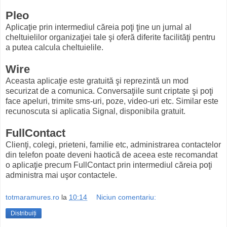
Pleo
Aplicaţie prin intermediul căreia poţi ţine un jurnal al
cheltuielilor organizaţiei tale şi oferă diferite facilităţi pentru
a putea calcula cheltuielile.
Wire
Aceasta aplicaţie este gratuită şi reprezintă un mod
securizat de a comunica. Conversaţiile sunt criptate şi poţi
face apeluri, trimite sms-uri, poze, video-uri etc. Similar este
recunoscuta si aplicatia Signal, disponibila gratuit.
FullContact
Clienţi, colegi, prieteni, familie etc, administrarea contactelor
din telefon poate deveni haotică de aceea este recomandat
o aplicaţie precum FullContact prin intermediul căreia poţi
administra mai uşor contactele.
totmaramures.ro
la
10:14
Niciun comentariu:
Distribuiți