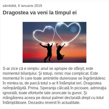
sâmbătă, 6 ianuarie 2018
Dragostea va veni la timpul ei
S-ar zice că e simplu: anul se apropie de sfârşit, este
momentul bilanţului. Şi totuşi, nimic mai complicat. Este
momentul în care toate amintirile dureroase se îngrămădesc
în mintea ta, de parcă totul s-ar fi întâmplat ieri. Dragostea
neîmpărtăşită. Prima. Speranţa călcată în picioare, admiraţia
ignorată, toate eforturile tale aruncate la gunoi. Şi
mângâierea aceea pe dosul palmei declarată drept cu totul
întâmplătoare. Dezastru revenit în actualitate.