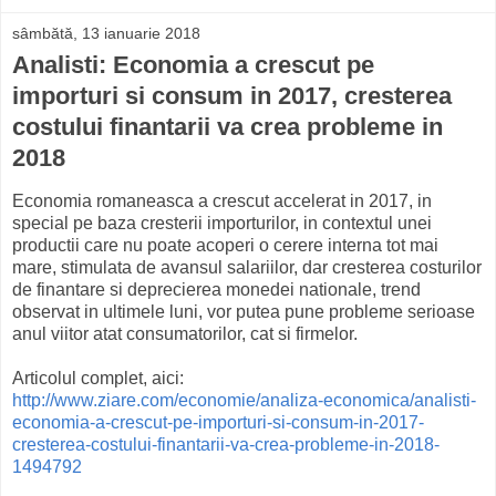
sâmbătă, 13 ianuarie 2018
Analisti: Economia a crescut pe
importuri si consum in 2017, cresterea
costului finantarii va crea probleme in
2018
Economia romaneasca a crescut accelerat in 2017, in
special pe baza cresterii importurilor, in contextul unei
productii care nu poate acoperi o cerere interna tot mai
mare, stimulata de avansul salariilor, dar cresterea costurilor
de finantare si deprecierea monedei nationale, trend
observat in ultimele luni, vor putea pune probleme serioase
anul viitor atat consumatorilor, cat si firmelor.
Articolul complet, aici:
http://www.ziare.com/economie/analiza-economica/analisti-
economia-a-crescut-pe-importuri-si-consum-in-2017-
cresterea-costului-finantarii-va-crea-probleme-in-2018-
1494792